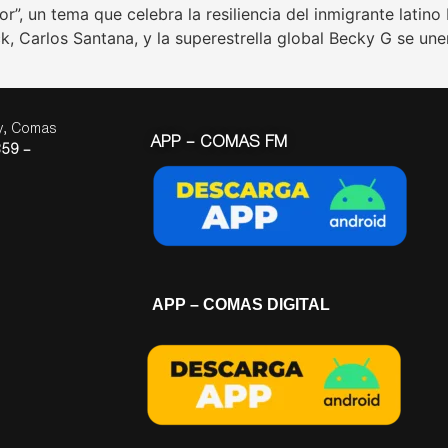
”, un tema que celebra la resiliencia del inmigrante latin
 Carlos Santana, y la superestrella global Becky G se une
ay, Comas
APP – COMAS FM
59 –
APP – COMAS DIGITAL