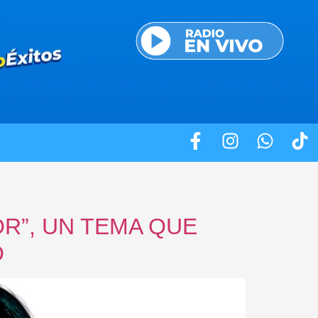
OR”, UN TEMA QUE
O