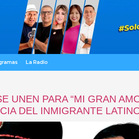
gramas
La Radio
SE UNEN PARA “MI GRAN AM
CIA DEL INMIGRANTE LATIN