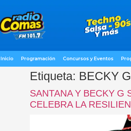
Inicio
Programación
Concursos y Eventos
Pro
Etiqueta:
BECKY G
SANTANA Y BECKY G 
CELEBRA LA RESILIEN