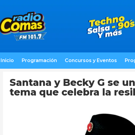
Inicio
Programación
Concursos y Eventos
Pro
Santana y Becky G se un
tema que celebra la resi