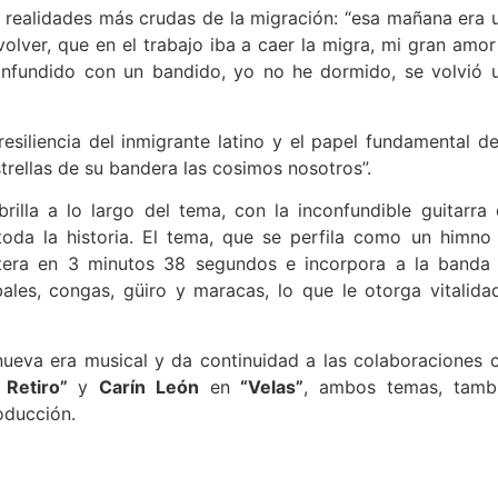
s realidades más crudas de la migración: “esa mañana era 
olver, que en el trabajo iba a caer la migra, mi gran amor
onfundido con un bandido, yo no he dormido, se volvió 
resiliencia del inmigrante latino y el papel fundamental de
strellas de su bandera las cosimos nosotros”.
rilla a lo largo del tema, con la inconfundible guitarra 
toda la historia. El tema, que se perfila como un himno
tera en 3 minutos 38 segundos e incorpora a la banda
ales, congas, güiro y maracas, lo que le otorga vitalida
ueva era musical y da continuidad a las colaboraciones 
Retiro”
y
Carín León
en
“Velas”
, ambos temas, tamb
oducción.