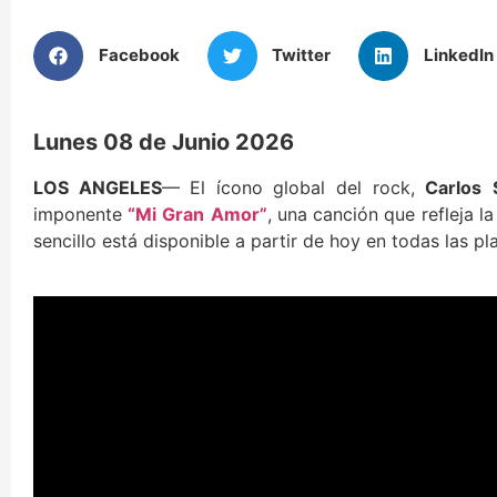
Facebook
Twitter
LinkedIn
Lunes 08 de Junio 2026
LOS ANGELES
— El ícono global del rock,
Carlos
imponente
“Mi
Gran
Amor”
, una canción que refleja l
sencillo está disponible a partir de hoy en todas las pl