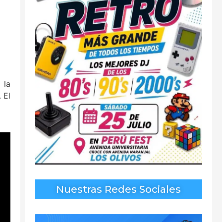
 la
 El
Nuestras Redes Sociales