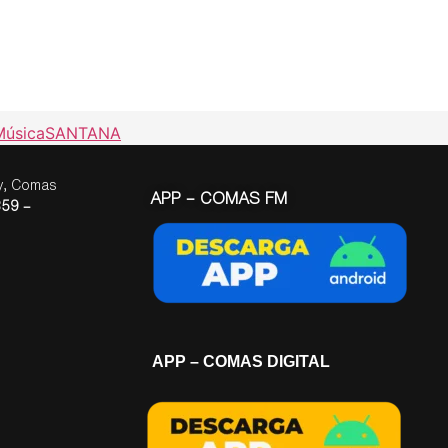
Música
SANTANA
ay, Comas
APP – COMAS FM
59 –
APP – COMAS DIGITAL