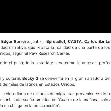
,
Edgar Barrera
, junto a
Spreadlof
,
CASTA
,
Carlos Santa
idad narrativa, que retrata la realidad de una parte de los
Unidos, según el Pew Research Center.
odo el peso de la historia y sirve como la antesala perfec
 y cultural,
Becky G
se convierte en la gran narradora de 
d de miles de latinos en Estados Unidos.
 la vida diaria de millones de migrantes provenientes de t
el anhelado sueño americano: “Cuatro de la mañana, sale a
da en chinga en la construcción”.