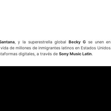
Santana
, y la superestrella global
Becky
G
se unen en
a vida de millones de inmigrantes latinos en Estados Unidos.
ataformas digitales, a través de
Sony Music Latin
.