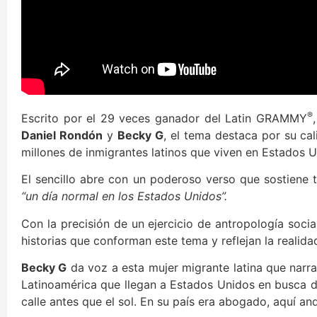
®
Escrito por el 29 veces ganador del Latin GRAMMY
Daniel Rondón
y
Becky G
, el tema destaca por su cal
millones de inmigrantes latinos que viven en Estados 
El sencillo abre con un poderoso verso que sostiene t
“un día normal en los Estados Unidos”.
Con la precisión de un ejercicio de antropología social
historias que conforman este tema y reflejan la realida
Becky G
da voz a esta mujer migrante latina que narra
Latinoamérica que llegan a Estados Unidos en busca d
calle antes que el sol. En su país era abogado, aquí an