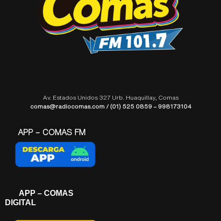
Av. Estados Unidos 327 Urb. Huaquillay, Comas
comas@radiocomas.com / (01) 525 0859 – 998173104
APP – COMAS FM
APP – COMAS
DIGITAL