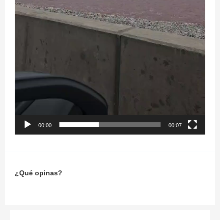
00:00
00:07
¿Qué opinas?