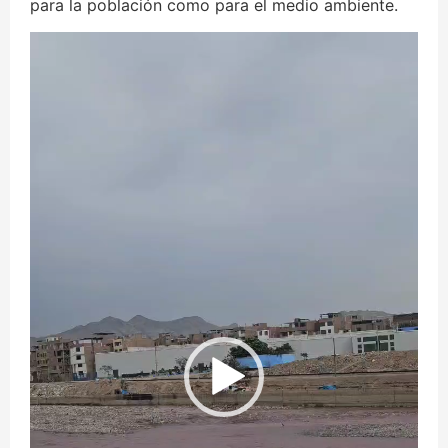
para la población como para el medio ambiente.
Reproductor
de
vídeo