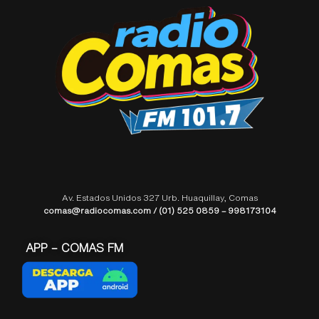
Av. Estados Unidos 327 Urb. Huaquillay, Comas
comas@radiocomas.com / (01) 525 0859 – 998173104
APP – COMAS FM