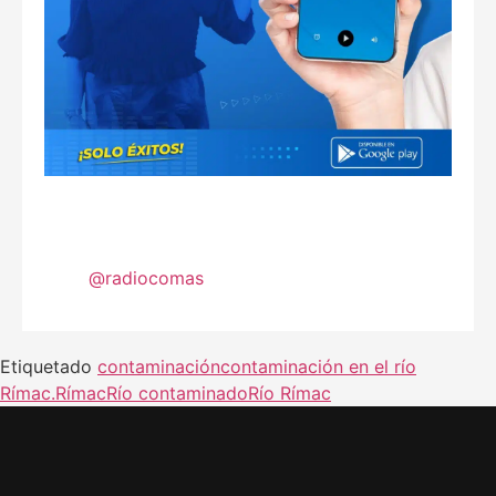
@radiocomas
Etiquetado
contaminación
contaminación en el río
Rímac.
Rímac
Río contaminado
Río Rímac