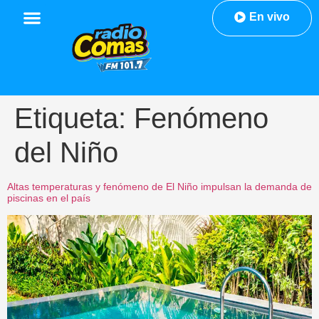
En vivo
Etiqueta:
Fenómeno
del Niño
Altas temperaturas y fenómeno de El Niño impulsan la demanda de
piscinas en el país