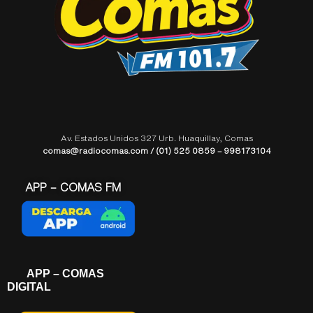
Av. Estados Unidos 327 Urb. Huaquillay, Comas
comas@radiocomas.com / (01) 525 0859 – 998173104
APP – COMAS FM
APP – COMAS
DIGITAL