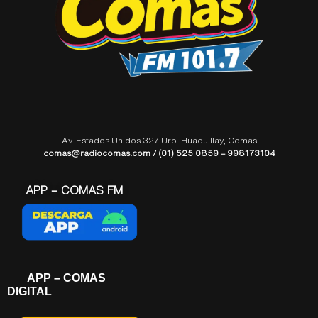
Av. Estados Unidos 327 Urb. Huaquillay, Comas
comas@radiocomas.com / (01) 525 0859 – 998173104
APP – COMAS FM
APP – COMAS
DIGITAL