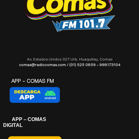
Av. Estados Unidos 327 Urb. Huaquillay, Comas
comas@radiocomas.com / (01) 525 0859 – 998173104
APP – COMAS FM
APP – COMAS
DIGITAL