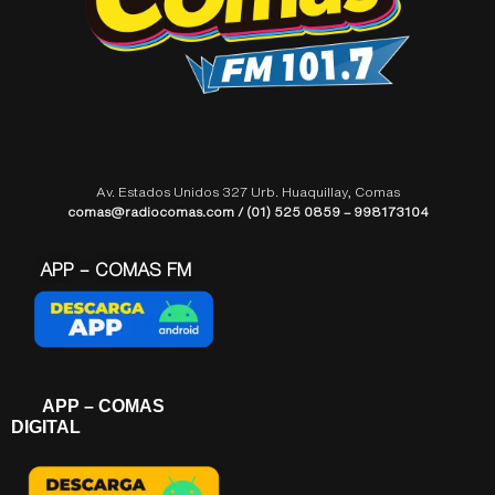
Av. Estados Unidos 327 Urb. Huaquillay, Comas
comas@radiocomas.com / (01) 525 0859 – 998173104
APP – COMAS FM
APP – COMAS
DIGITAL