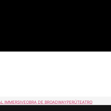
L IMMERSIVE
OBRA DE BROADWAY
PERÚ
TEATRO