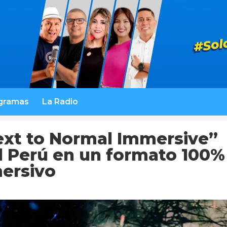
gramas
La Radio
xt to Normal Immersive”
al Perú en un formato 100%
ersivo