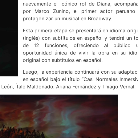
nuevamente el icónico rol de Diana, acompañ
por Marco Zunino, el primer actor peruano
protagonizar un musical en Broadway.
Esta primera etapa se presentará en idioma origi
(inglés) con subtítulos en español y tendrá un to
de 12 funciones, ofreciendo al público 
oportunidad única de vivir la obra en su idi
original con subtítulos en español.
Luego, la experiencia continuará con su adaptac
en español bajo el título “Casi Normales Inmersiv
León, Ítalo Maldonado, Ariana Fernández y Thiago Vernal.