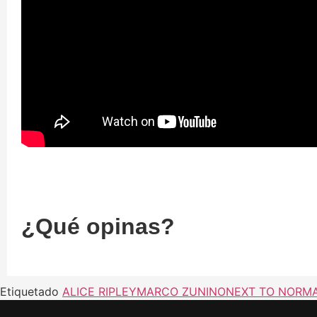
¿Qué opinas?
Etiquetado
ALICE RIPLEY
MARCO ZUNINO
NEXT TO NORMA