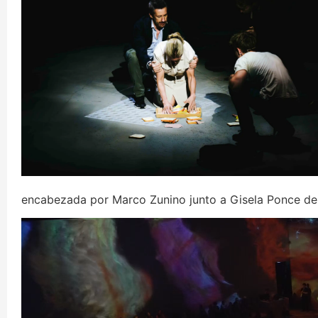
encabezada por Marco Zunino junto a Gisela Ponce de 
Reproductor
de
vídeo