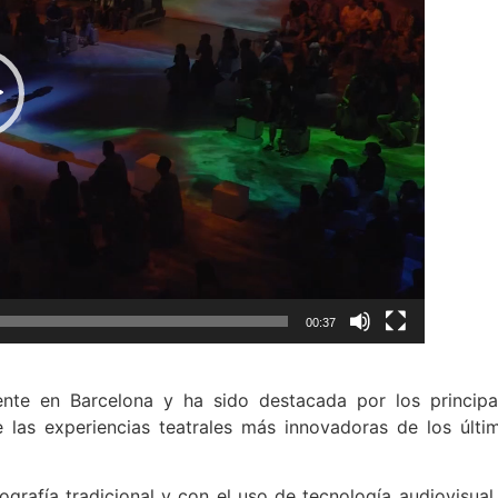
00:37
nte en Barcelona y ha sido destacada por los principa
 las experiencias teatrales más innovadoras de los últi
ografía tradicional y con el uso de tecnología audiovisual