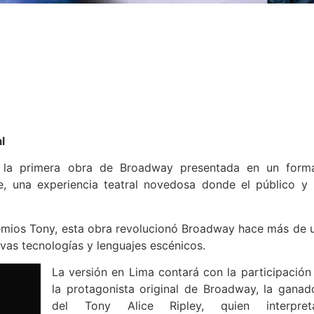
l
ú la primera obra de Broadway presentada en un form
, una experiencia teatral novedosa donde el público y 
remios Tony, esta obra revolucionó Broadway hace más de 
evas tecnologías y lenguajes escénicos.
La versión en Lima contará con la participación
la protagonista original de Broadway, la ganad
del Tony Alice Ripley, quien interpret