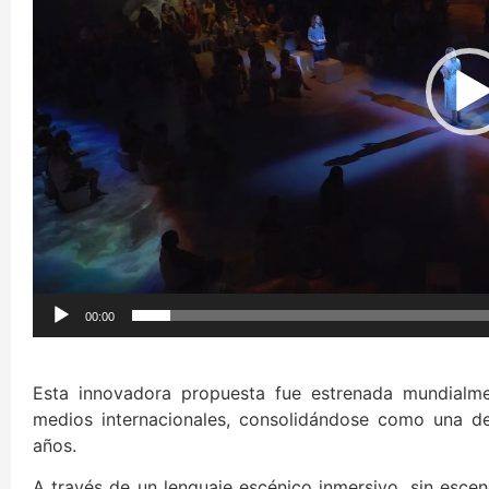
00:00
Esta innovadora propuesta fue estrenada mundialme
medios internacionales, consolidándose como una de
años.
A través de un lenguaje escénico inmersivo, sin escen