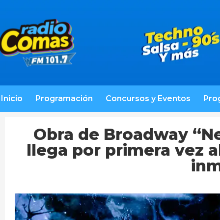
Inicio
Programación
Concursos y Eventos
Pro
Obra de Broadway “Ne
llega por primera vez 
inm