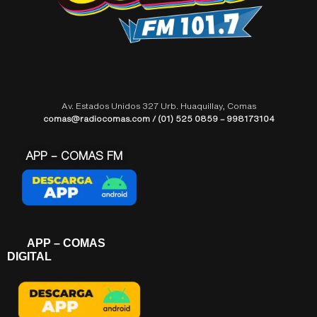
Av. Estados Unidos 327 Urb. Huaquillay, Comas
comas@radiocomas.com / (01) 525 0859 – 998173104
APP – COMAS FM
APP – COMAS
DIGITAL