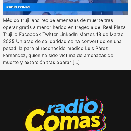
Médico trujillano recibe amenazas de muerte tras
operar gratis a menor herido en tragedia del Real Plaza
Trujillo Facebook Twitter LinkedIn Martes 18 de Marzo
2025 Un acto de solidaridad se ha convertido en una
pesadilla para el reconocido médico Luis Pérez
Fernández, quien ha sido víctima de amenazas de
muerte y extorsión tras operar […]