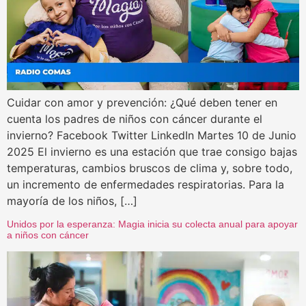
Cuidar con amor y prevención: ¿Qué deben tener en
cuenta los padres de niños con cáncer durante el
invierno? Facebook Twitter LinkedIn Martes 10 de Junio
2025 El invierno es una estación que trae consigo bajas
temperaturas, cambios bruscos de clima y, sobre todo,
un incremento de enfermedades respiratorias. Para la
mayoría de los niños, […]
Unidos por la esperanza: Magia inicia su colecta anual para apoyar
a niños con cáncer