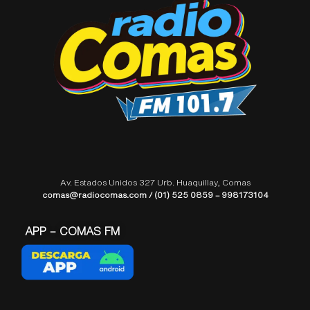
Av. Estados Unidos 327 Urb. Huaquillay, Comas
comas@radiocomas.com / (01) 525 0859 – 998173104
APP – COMAS FM