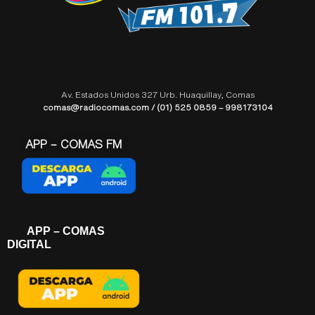
Av. Estados Unidos 327 Urb. Huaquillay, Comas
comas@radiocomas.com / (01) 525 0859 – 998173104
APP – COMAS FM
APP – COMAS
DIGITAL