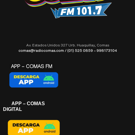
Av. Estados Unidos 327 Urb. Huaquillay, Comas
comas@radiocomas.com / (01) 525 0859 – 998173104
APP – COMAS FM
APP – COMAS
DIGITAL