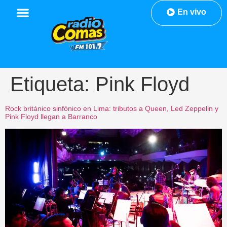
En vivo
Etiqueta:
Pink Floyd
Rock británico sinfónico en Lima: tributos a Queen, Led Zeppelin y
Pink Floyd llegan a Barranco