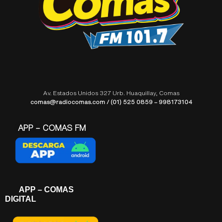
Av. Estados Unidos 327 Urb. Huaquillay, Comas
comas@radiocomas.com / (01) 525 0859 – 998173104
APP – COMAS FM
APP – COMAS
DIGITAL