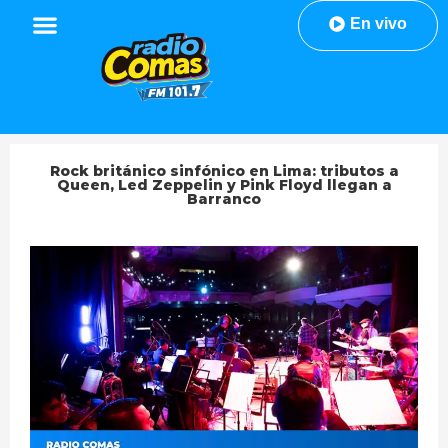
En vivo
Rock británico sinfónico en Lima: tributos a
Queen, Led Zeppelin y Pink Floyd llegan a
Barranco