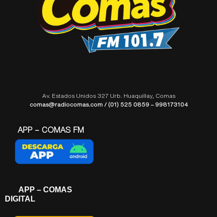
Av. Estados Unidos 327 Urb. Huaquillay, Comas
comas@radiocomas.com / (01) 525 0859 – 998173104
APP – COMAS FM
APP – COMAS
DIGITAL