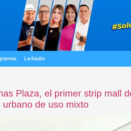
gramas
La Radio
s Plaza, el primer strip mall d
o urbano de uso mixto