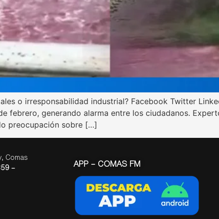
ales o irresponsabilidad industrial? Facebook Twitter Link
 4 de febrero, generando alarma entre los ciudadanos. Exper
ado preocupación sobre […]
ay, Comas
APP – COMAS FM
59 –