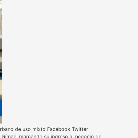
 urbano de uso mixto Facebook Twitter
el Rímac, marcando su ingreso al negocio de