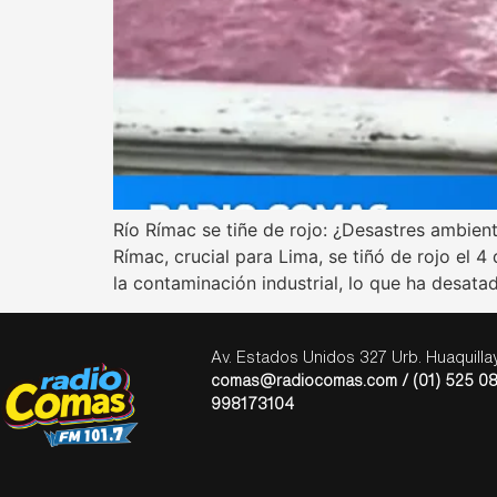
Río Rímac se tiñe de rojo: ¿Desastres ambient
Rímac, crucial para Lima, se tiñó de rojo el
la contaminación industrial, lo que ha desat
Av. Estados Unidos 327 Urb. Huaquill
comas@radiocomas.com / (01) 525 08
998173104