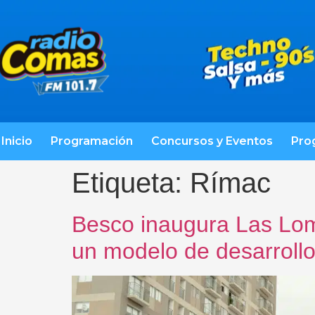
Inicio
Programación
Concursos y Eventos
Pro
Etiqueta:
Rímac
Besco inaugura Las Loma
un modelo de desarroll