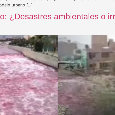
odelo urbano […]
jo: ¿Desastres ambientales o ir