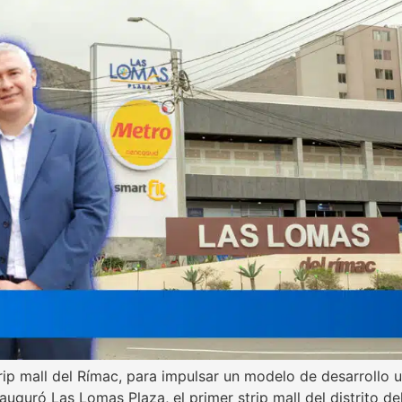
rip mall del Rímac, para impulsar un modelo de desarrollo
auguró Las Lomas Plaza, el primer strip mall del distrito d