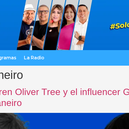
gramas
La Radio
neiro
en Oliver Tree y el influencer 
aneiro