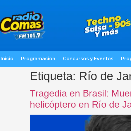
Inicio
Programación
Concursos y Eventos
Pro
Etiqueta:
Río de Ja
Tragedia en Brasil: Muer
helicóptero en Río de J