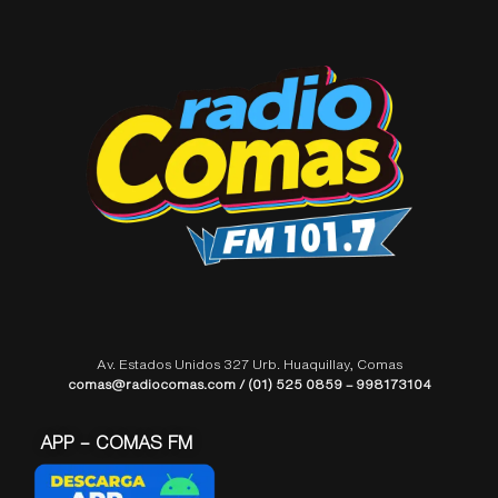
Av. Estados Unidos 327 Urb. Huaquillay, Comas
comas@radiocomas.com / (01) 525 0859 – 998173104
APP – COMAS FM