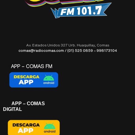
Av. Estados Unidos 327 Urb. Huaquillay, Comas
comas@radiocomas.com / (01) 525 0859 – 998173104
APP – COMAS FM
APP – COMAS
DIGITAL