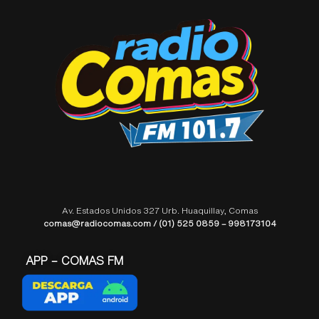
Av. Estados Unidos 327 Urb. Huaquillay, Comas
comas@radiocomas.com / (01) 525 0859 – 998173104
APP – COMAS FM