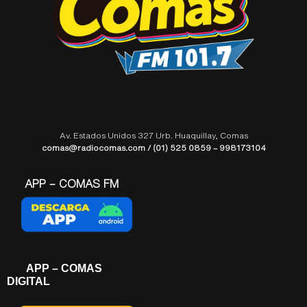
Av. Estados Unidos 327 Urb. Huaquillay, Comas
comas@radiocomas.com / (01) 525 0859 – 998173104
APP – COMAS FM
APP – COMAS
DIGITAL