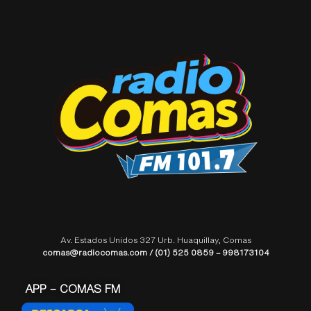
Av. Estados Unidos 327 Urb. Huaquillay, Comas
comas@radiocomas.com / (01) 525 0859 – 998173104
APP – COMAS FM