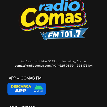
Av. Estados Unidos 327 Urb. Huaquillay, Comas
comas@radiocomas.com / (01) 525 0859 – 998173104
APP – COMAS FM