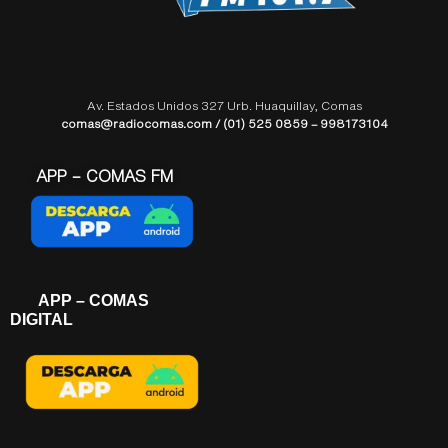
Av. Estados Unidos 327 Urb. Huaquillay, Comas
comas@radiocomas.com / (01) 525 0859 – 998173104
APP – COMAS FM
APP – COMAS
DIGITAL