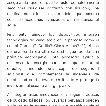
asegurando que el puerto esté completamente
seco tras cualquier contacto con líquidos, una
medida crítica incluso en modelos que cuentan
con certificaciones avanzadas de resistencia al
agua.
Finalmente, aunque los dispositivos integren
tecnologías de vanguardia en la pantalla como el
cristal Corning® Gorilla® Glass Victus® 2
⁷
, el uso
de una funda de alta calidad sigue siendo una
práctica aconsejable. Este accesorio ayuda a
dispersar la energía ante un impacto lateral
directo, brindando una capa de seguridad
adicional que complementa la ingeniería de
durabilidad del hardware certificado y protege la
inversión del usuario a largo plazo.
Al integrar estas innovaciones y seguir prácticas
de cuidado básicas, los usuarios peruanos pueden
disfrutar de la potencia de sus dispositivos sin el