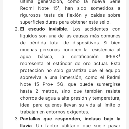
última generación, como la nueva Serie
Redmi Note 15
¹
, han sido sometidos a
rigurosos tests de flexión y caídas sobre
superficies duras para obtener este sello.
El escudo invisible
. Los accidentes con
líquidos son una de las causas más comunes
de pérdida total de dispositivos. Si bien
muchas personas conocen la resistencia al
agua básica, la certificación IP69K
⁸
representa el estándar de oro actual. Esta
protección no solo garantiza que el equipo
sobreviva a una inmersión, como el Redmi
Note 15 Pro+ 5G, que puede sumergirse
hasta 2 metros, sino que también resiste
chorros de agua a alta presión y temperatura,
ideal para quienes llevan su vida al límite o
trabajan en entornos exigentes.
Pantallas que responden, incluso bajo la
lluvia
. Un factor utilitario que suele pasar