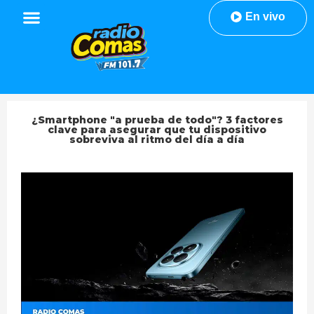
En vivo
¿Smartphone "a prueba de todo"? 3 factores
clave para asegurar que tu dispositivo
sobreviva al ritmo del día a día