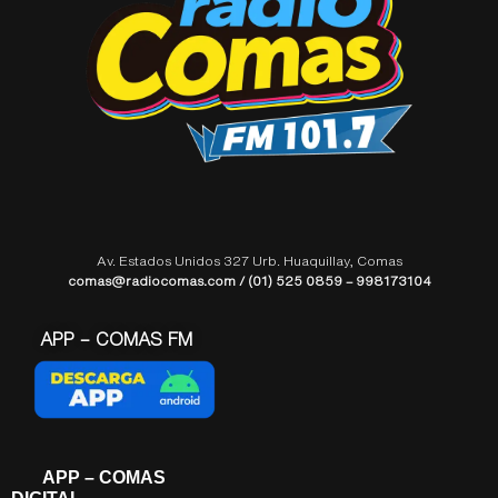
Av. Estados Unidos 327 Urb. Huaquillay, Comas
comas@radiocomas.com / (01) 525 0859 – 998173104
APP – COMAS FM
APP – COMAS