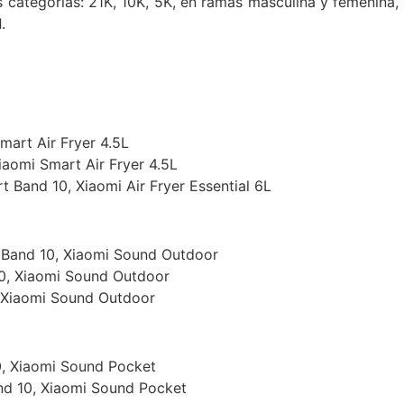
 categorías: 21K, 10K, 5K, en ramas masculina y femenina, 
d
.
mart Air Fryer 4.5L
aomi Smart Air Fryer 4.5L
Band 10, Xiaomi Air Fryer Essential 6L
)
 Band 10, Xiaomi Sound Outdoor
0, Xiaomi Sound Outdoor
 Xiaomi Sound Outdoor
, Xiaomi Sound Pocket
nd 10, Xiaomi Sound Pocket