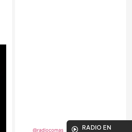
RADIO EN
@radiocomas