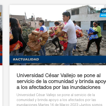
Universidad César Vallejo se pone al
servicio de la comunidad y brinda apo
a los afectados por las inundaciones
Universidad César Vallejo se pone al servicio de la
comunidad y brinda apoyo a los afectados por las
inundaciones Martes 14 de Marzo 2023 ¡Juntos somos