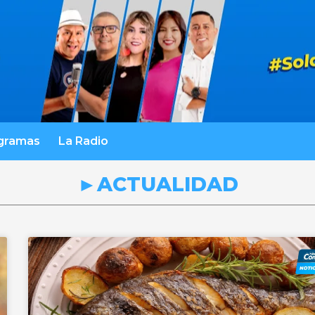
gramas
La Radio
►ACTUALIDAD