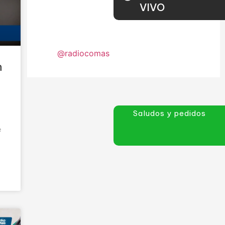
VIVO
@radiocomas
n
Saludos y pedidos
e