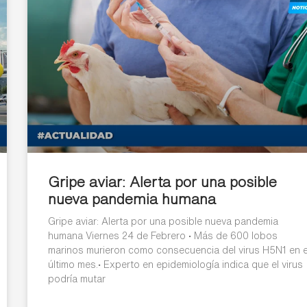
Gripe aviar: Alerta por una posible
nueva pandemia humana
Gripe aviar: Alerta por una posible nueva pandemia
humana Viernes 24 de Febrero • Más de 600 lobos
marinos murieron como consecuencia del virus H5N1 en e
último mes.• Experto en epidemiología indica que el virus
podría mutar