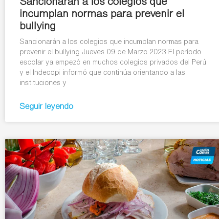
Sancionarán a los colegios que
incumplan normas para prevenir el
bullying
Sancionarán a los colegios que incumplan normas para
prevenir el bullying Jueves 09 de Marzo 2023 El período
escolar ya empezó en muchos colegios privados del Perú
y el Indecopi informó que continúa orientando a las
instituciones y
Seguir leyendo