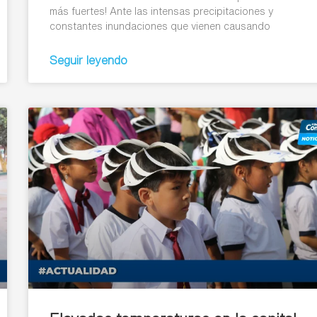
más fuertes! Ante las intensas precipitaciones y
constantes inundaciones que vienen causando
Seguir leyendo