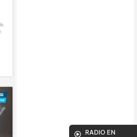
de
a
RADIO EN