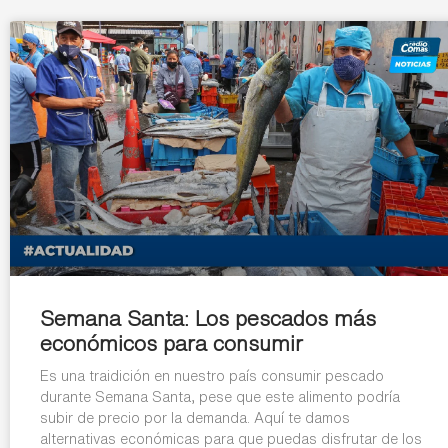
Semana Santa: Los pescados más
económicos para consumir
Es una traidición en nuestro país consumir pescado
durante Semana Santa, pese que este alimento podría
subir de precio por la demanda. Aquí te damos
alternativas económicas para que puedas disfrutar de los