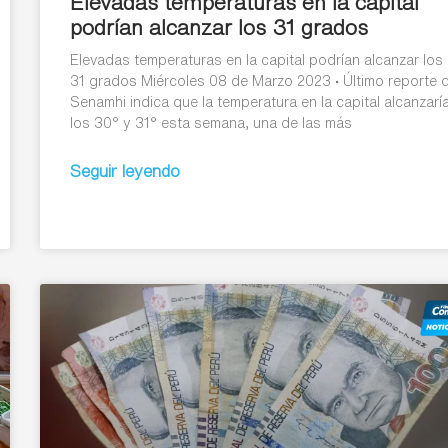
Elevadas temperaturas en la capital
podrían alcanzar los 31 grados
Elevadas temperaturas en la capital podrían alcanzar los
31 grados Miércoles 08 de Marzo 2023 • Último reporte 
Senamhi indica que la temperatura en la capital alcanzarí
los 30° y 31° esta semana, una de las más
Seguir leyendo