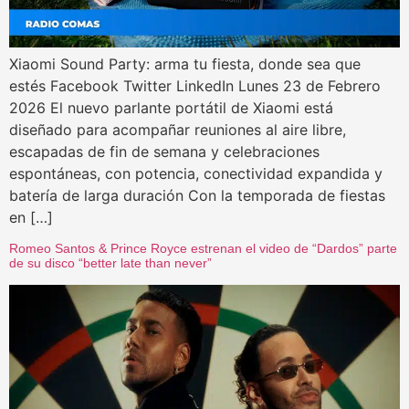
Xiaomi Sound Party: arma tu fiesta, donde sea que
estés Facebook Twitter LinkedIn Lunes 23 de Febrero
2026 El nuevo parlante portátil de Xiaomi está
diseñado para acompañar reuniones al aire libre,
escapadas de fin de semana y celebraciones
espontáneas, con potencia, conectividad expandida y
batería de larga duración Con la temporada de fiestas
en […]
Romeo Santos & Prince Royce estrenan el video de “Dardos” parte
de su disco “better late than never”