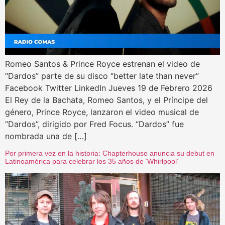
Romeo Santos & Prince Royce estrenan el video de
“Dardos” parte de su disco “better late than never”
Facebook Twitter LinkedIn Jueves 19 de Febrero 2026
El Rey de la Bachata, Romeo Santos, y el Príncipe del
género, Prince Royce, lanzaron el video musical de
“Dardos”, dirigido por Fred Focus. “Dardos” fue
nombrada una de […]
Por primera vez en la historia: Chapterhouse anuncia su debut en
Latinoamérica para celebrar los 35 años de ‘Whirlpool’