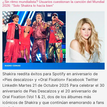
¿Sin ritmo mundialista? Usuarios cuestionan la canción del Mundial
2026: “Solo Shakira lo hacía bien”
Shakira reedita éxitos para Spotify en aniversario de
«Pies descalzos» y «Oral Fixation» Facebook Twitter
LinkedIn Martes 21 de Octubre 2025 Para celebrar el 30
aniversario de Pies Descalzos y el 20 aniversario de
Oral Fixation (Vol 1 & 2), dos de los álbumes más
icónicos de Shakira y que continúan enamorando a fans